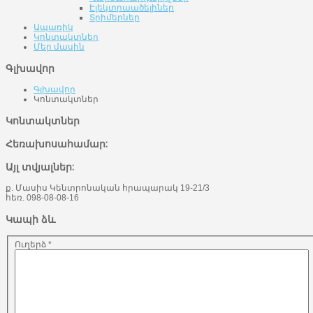
Էլեկտրաածելիներ
Տրիմերներ
Ապառիկ
Կոնտակտներ
Մեր մասին
Գլխավոր
Գլխավոր
Կոնտակտներ
Կոնտակտներ
Հեռախոսահամար:
Այլ տվյալներ:
ք. Մասիս Կենտրոնական հրապարակ 19-21/3
հեռ. 098-08-08-16
Կապի ձև
Ուղերձ
*